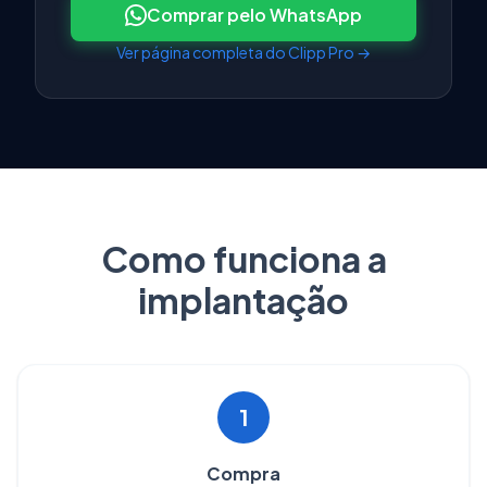
Comprar pelo WhatsApp
Ver página completa do Clipp Pro →
Como funciona a
implantação
1
Compra