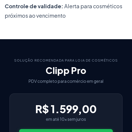
Controle de validade:
Alerta para cosméticos
próximos ao vencimento
SOLUÇÃO RECOMENDADA PARA LOJA DE COSMÉTICOS
Clipp Pro
PDV completo para comércio em geral
R$ 1.599,00
em até 10x sem juros