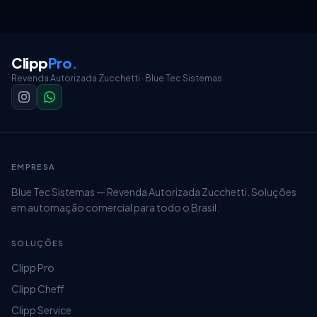
Clipp
Pro
.
Revenda Autorizada Zucchetti · Blue Tec Sistemas
EMPRESA
Blue Tec Sistemas — Revenda Autorizada Zucchetti. Soluções
em automação comercial para todo o Brasil.
SOLUÇÕES
Clipp Pro
Clipp Cheff
Clipp Service