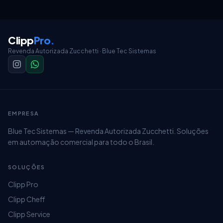
Clipp
Pro
.
Revenda Autorizada Zucchetti · Blue Tec Sistemas
EMPRESA
Blue Tec Sistemas — Revenda Autorizada Zucchetti. Soluções
em automação comercial para todo o Brasil.
SOLUÇÕES
Clipp Pro
Clipp Cheff
Clipp Service