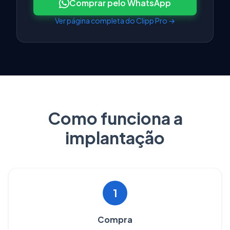
Comprar pelo WhatsApp
Ver página completa do Clipp Pro →
Como funciona a
implantação
1
Compra