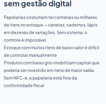
sem gestão digital
Papelarias costumam ter centenas ou milhares
de itens no estoque — canetas, cadernos, lápis
em dezenas de variações. Sem sistema, o
controle é impossível.
Estoque com muitos itens de baixo valor é difícil
de controlar manualmente
Produtos com baixo giro imobilizam capital que
poderia ser investido em itens de maior saída
Sem NFC-e, a papelaria está fora da
conformidade fiscal