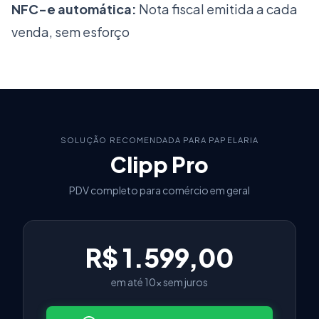
NFC-e automática:
Nota fiscal emitida a cada
venda, sem esforço
SOLUÇÃO RECOMENDADA PARA PAPELARIA
Clipp Pro
PDV completo para comércio em geral
R$ 1.599,00
em até 10x sem juros