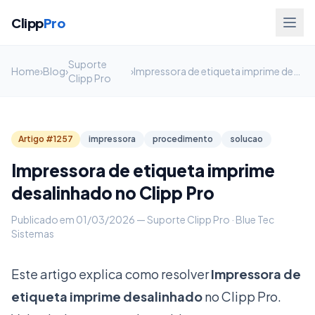
Clipp
Pro
Suporte
Home
›
Blog
›
›
Impressora de etiqueta imprime desalinhado no Clipp Pro
Clipp Pro
Artigo #1257
impressora
procedimento
solucao
Impressora de etiqueta imprime
desalinhado no Clipp Pro
Publicado em 01/03/2026 — Suporte Clipp Pro · Blue Tec
Sistemas
Este artigo explica como resolver
Impressora de
etiqueta imprime desalinhado
no Clipp Pro.