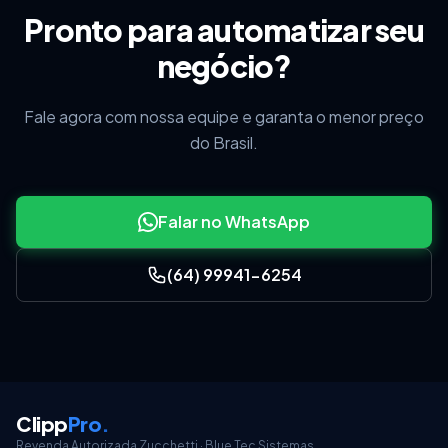
Pronto para automatizar seu
negócio?
Fale agora com nossa equipe e garanta o menor preço
do Brasil.
Falar no WhatsApp
(64) 99941-6254
Clipp
Pro
.
Revenda Autorizada Zucchetti · Blue Tec Sistemas