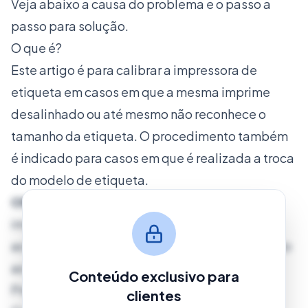
Veja abaixo a causa do problema e o passo a
passo para solução.
O que é?
Este artigo é para calibrar a impressora de
etiqueta em casos em que a mesma imprime
desalinhado ou até mesmo não reconhece o
tamanho da etiqueta. O procedimento também
é indicado para casos em que é realizada a troca
do modelo de etiqueta.
OBS:
Lembrando que caso a impressora não
imprima o que foi demonstrado no vídeo ou
acuse algum outro erro, deve ser verificado junto
ao fabricante sobre a situação.
Conteúdo exclusivo para
Procedimento
clientes