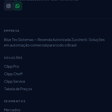
EMPRESA
Blue Tec Sistemas — Revenda Autorizada Zucchetti. Soluções
em automação comercial para todo o Brasil.
SOLUÇÕES
Clipp Pro
Clipp Cheff
Clipp Service
Tabela de Preços
SEGMENTOS
Mercados