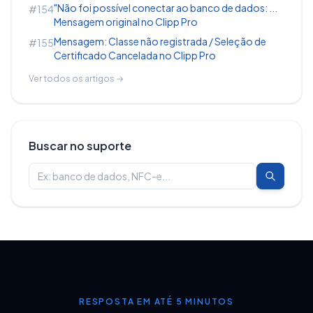
"Não foi possível conectar ao banco de dados: ...
#154
Mensagem original no Clipp Pro
Mensagem: Classe não registrada / Seleção de
#155
Certificado Cancelada no Clipp Pro
Ver todos os artigos →
Buscar no suporte
RESPOSTA EM ATÉ 5 MINUTOS