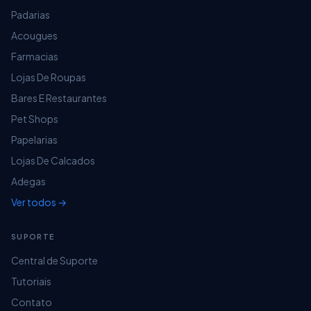
Padarias
Acougues
Farmacias
Lojas De Roupas
Bares E Restaurantes
Pet Shops
Papelarias
Lojas De Calcados
Adegas
Ver todos →
SUPORTE
Central de Suporte
Tutoriais
Contato