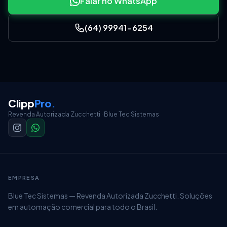
Falar no WhatsApp
(64) 99941-6254
Clipp
Pro
.
Revenda Autorizada Zucchetti · Blue Tec Sistemas
EMPRESA
Blue Tec Sistemas — Revenda Autorizada Zucchetti. Soluções
em automação comercial para todo o Brasil.