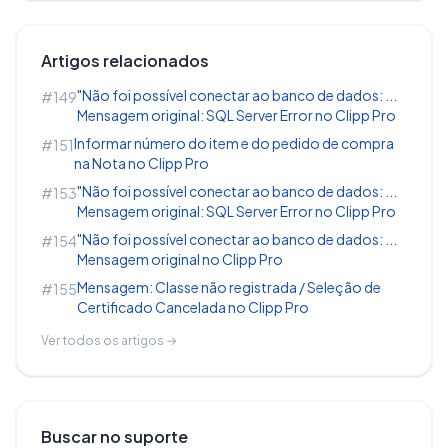
Artigos relacionados
"Não foi possível conectar ao banco de dados: ...
#149
Mensagem original: SQL Server Error no Clipp Pro
Informar número do item e do pedido de compra
#151
na Nota no Clipp Pro
"Não foi possível conectar ao banco de dados: ...
#153
Mensagem original: SQL Server Error no Clipp Pro
"Não foi possível conectar ao banco de dados: ...
#154
Mensagem original no Clipp Pro
Mensagem: Classe não registrada / Seleção de
#155
Certificado Cancelada no Clipp Pro
Ver todos os artigos →
Buscar no suporte