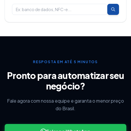
RESPOSTA EM ATÉ 5 MINUTOS
Pronto para automatizar seu
negócio?
Fale agora com nossa equipe e garanta o menor preço
do Brasil.