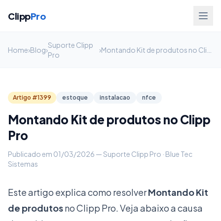
Clipp
Pro
Suporte Clipp
Home
›
Blog
›
›
Montando Kit de produtos no Clipp Pro
Pro
Artigo #1399
estoque
instalacao
nfce
Montando Kit de produtos no Clipp
Pro
Publicado em 01/03/2026 — Suporte Clipp Pro · Blue Tec
Sistemas
Este artigo explica como resolver
Montando Kit
de produtos
no Clipp Pro. Veja abaixo a causa