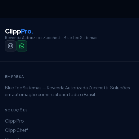
Clipp
Pro
.
Revenda Autorizada Zucchetti · Blue Tec Sistemas
EMPRESA
Blue Tec Sistemas — Revenda Autorizada Zucchetti. Soluções
em automação comercial para todo o Brasil.
SOLUÇÕES
Clipp Pro
Clipp Cheff