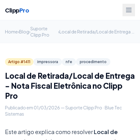
Clipp
Pro
Suporte
Home
›
Blog
›
›
Local de Retirada/Local de Entrega - Nota Fiscal Eletrônica no Clipp Pro
Clipp Pro
Artigo #1411
impressora
nfe
procedimento
Local de Retirada/Local de Entrega
- Nota Fiscal Eletrônica no Clipp
Pro
Publicado em 01/03/2026 — Suporte Clipp Pro · Blue Tec
Sistemas
Este artigo explica como resolver
Local de