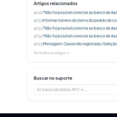
Artigos relacionados
"Não foi possível conectar ao banco de dado
#149
Informar número do item e do pedido de co
#151
"Não foi possível conectar ao banco de dado
#153
"Não foi possível conectar ao banco de dad
#154
Mensagem: Classe não registrada / Seleção
#155
Ver todos os artigos →
Buscar no suporte