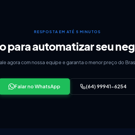
RESPOSTA EM ATÉ 5 MINUTOS
o para automatizar seu ne
ale agora com nossa equipe e garanta o menor preço do Brasi
Falar no WhatsApp
(64) 99941-6254