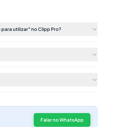
ara utilizar" no Clipp Pro?
Falar no WhatsApp