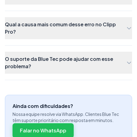
Qual a causa mais comum desse erro no Clipp
Pro?
O suporte da Blue Tec pode ajudar com esse
problema?
Ainda com dificuldades?
Nossa equipe resolve via WhatsApp. Clientes Blue Tec
Todos os itens serão copiados para tela, para
têm suporte prioritário com resposta em minutos.
importar, clique em
Ok;
Falar no WhatsApp