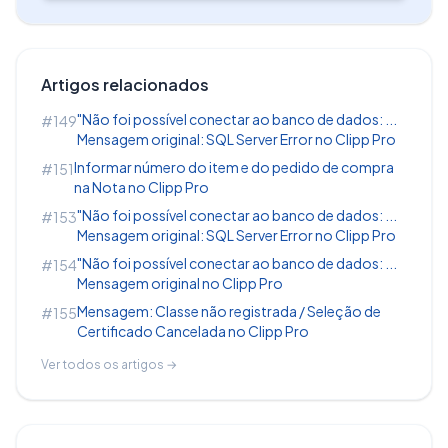
Artigos relacionados
"Não foi possível conectar ao banco de dados: ...
#149
Mensagem original: SQL Server Error no Clipp Pro
Informar número do item e do pedido de compra
#151
na Nota no Clipp Pro
"Não foi possível conectar ao banco de dados: ...
#153
Mensagem original: SQL Server Error no Clipp Pro
"Não foi possível conectar ao banco de dados: ...
#154
Mensagem original no Clipp Pro
Mensagem: Classe não registrada / Seleção de
#155
Certificado Cancelada no Clipp Pro
Ver todos os artigos →