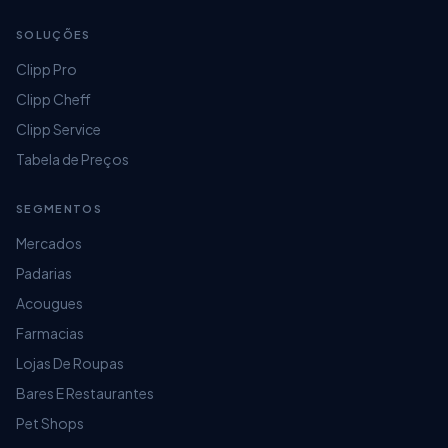
SOLUÇÕES
Clipp Pro
Clipp Cheff
Clipp Service
Tabela de Preços
SEGMENTOS
Mercados
Padarias
Acougues
Farmacias
Lojas De Roupas
Bares E Restaurantes
Pet Shops