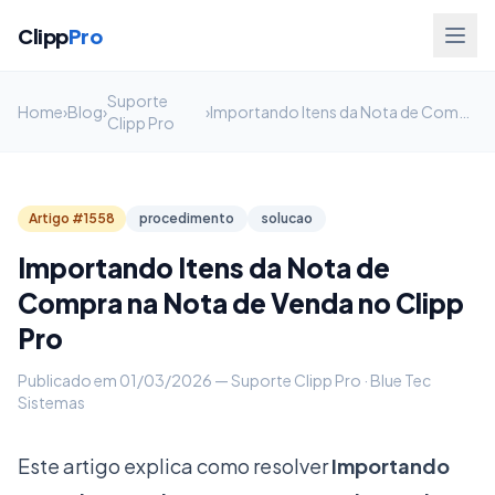
Clipp
Pro
Suporte
Home
›
Blog
›
›
Importando Itens da Nota de Compra na Nota de Venda no Clipp Pro
Clipp Pro
Artigo #1558
procedimento
solucao
Importando Itens da Nota de
Compra na Nota de Venda no Clipp
Pro
Publicado em 01/03/2026 — Suporte Clipp Pro · Blue Tec
Sistemas
Este artigo explica como resolver
Importando