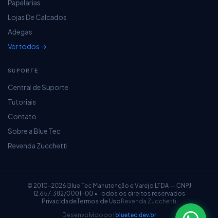
Papelarias
Lojas De Calcados
Adegas
Ver todos →
SUPORTE
Central de Suporte
Tutoriais
Contato
Sobre a Blue Tec
Revenda Zucchetti
© 2010–2026 Blue Tec Manutenção e Varejo LTDA — CNPJ
12.657.382/0001-00 • Todos os direitos reservados
Privacidade
Termos de Uso
Revenda Zucchetti
Desenvolvido por
bluetec.dev.br