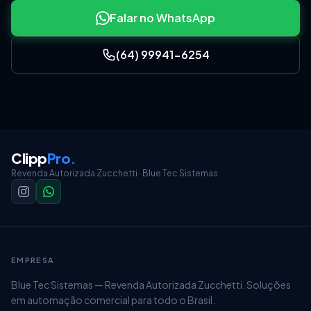
Falar no WhatsApp
(64) 99941-6254
Clipp
Pro
.
Revenda Autorizada Zucchetti · Blue Tec Sistemas
EMPRESA
Blue Tec Sistemas — Revenda Autorizada Zucchetti. Soluções
em automação comercial para todo o Brasil.