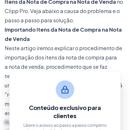
Itens da Nota de Compra na Nota de Venda
no
Clipp Pro. Veja abaixo a causa do problema e o
passo a passo para solução.
Importando Itens da Nota de Compra na Nota
de Venda
Neste artigo iremos explicar o procedimento de
importação dos itens da nota de compra para
a nota de venda, procedimento que se faz
necessário quando (por exemplo) foi emitida
uma nota de entrada com muitos itens e ela será
"repassada" diretamente a um cliente, com os
mesmos produtos, para poupar tempo, existe
Conteúdo exclusivo para
essa solução.
clientes
Procedimento
Libere o acesso ao passo a passo completo