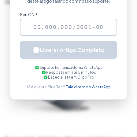
Abra a nota fiscal, clicando no ícone
deste artigo falando com nosso suporte.
Seu CNPJ
Liberar Artigo Completo
Suporte humanizado via WhatsApp
Resposta em até 5 minutos
Especialista em Clipp Pro
Já é cliente Blue Tec?
Fale direto no WhatsApp