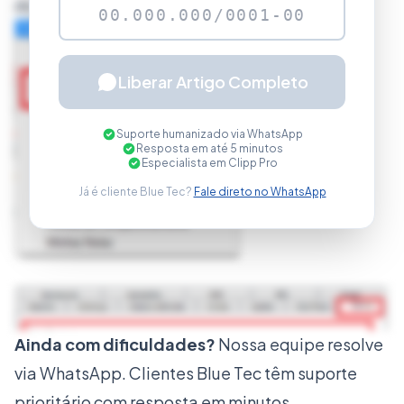
do sistema;
Liberar Artigo Completo
Suporte humanizado via WhatsApp
Resposta em até 5 minutos
Especialista em Clipp Pro
Já é cliente Blue Tec?
Fale direto no WhatsApp
Ainda com dificuldades?
Nossa equipe resolve
via WhatsApp. Clientes Blue Tec têm suporte
prioritário com resposta em minutos.