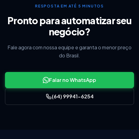
RESPOSTA EM ATÉ 5 MINUTOS
Pronto para automatizar seu
negócio?
Fale agora com nossa equipe e garanta o menor preço
do Brasil.
Falar no WhatsApp
(64) 99941-6254
Após confirmar os itens que deseja alterar,
marque o Checkbox ao lado de cada um, ou,
caso queira alterar todo estoque, clique
em
Marcar/Desmarcar
e clique em
Aplicar