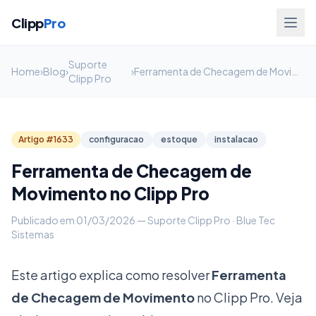
Clipp
Pro
Suporte
Home
›
Blog
›
›
Ferramenta de Checagem de Movimento no Clipp Pro
Clipp Pro
Artigo #1633
configuracao
estoque
instalacao
Ferramenta de Checagem de
Movimento no Clipp Pro
Publicado em 01/03/2026 — Suporte Clipp Pro · Blue Tec
Sistemas
Este artigo explica como resolver
Ferramenta
de Checagem de Movimento
no Clipp Pro. Veja