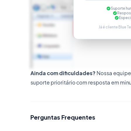
Suporte hu
Respost
Especi
Já é cliente Blue T
Ainda com dificuldades?
Nossa equipe 
suporte prioritário com resposta em min
Perguntas Frequentes