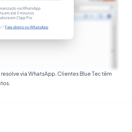
manizado via WhatsApp
a em até 5 minutos
alista em Clipp Pro
ec?
Fale direto no WhatsApp
resolve via WhatsApp. Clientes Blue Tec têm
utos.