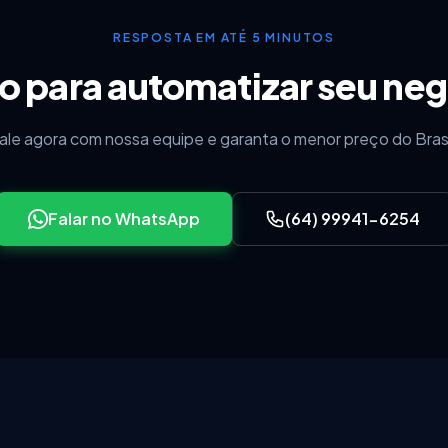
RESPOSTA EM ATÉ 5 MINUTOS
o para automatizar seu ne
ale agora com nossa equipe e garanta o menor preço do Brasi
Falar no WhatsApp
(64) 99941-6254