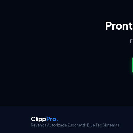
Pront
F
Clipp
Pro
.
Revenda Autorizada Zucchetti · Blue Tec Sistemas