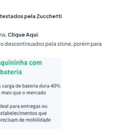
testados pela Zucchetti
ma,
Clique Aqui
.
do descontinuados pela stone, porém para