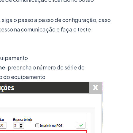
 siga o passo a passo de configuração, caso
ucesso na comunicação e faça o teste
equipamento
ne
, preencha o número de série do
lo do equipamento