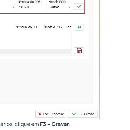
ários, clique em
F3 - Gravar
.