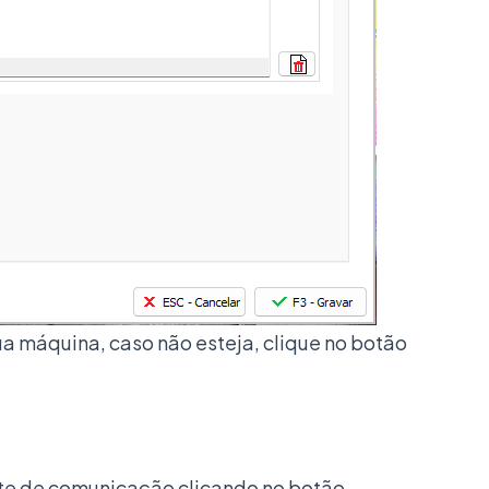
ua máquina, caso não esteja, clique no botão
ste de comunicação clicando no botão