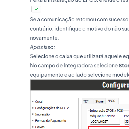
Se a comunicação retornou com sucesso,
contrário, identifique o motivo do não s
novamente.
Após isso:
Selecione o caixa que utilizará aquele 
No campo de Integradora selecione
Sto
equipamento e ao lado selecione mode