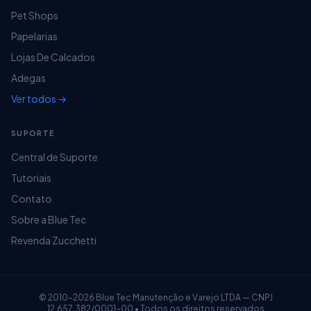
Pet Shops
Papelarias
Lojas De Calcados
Adegas
Ver todos →
SUPORTE
Central de Suporte
Tutoriais
Contato
Sobre a Blue Tec
Revenda Zucchetti
© 2010–2026 Blue Tec Manutenção e Varejo LTDA — CNPJ
12.657.382/0001-00 • Todos os direitos reservados