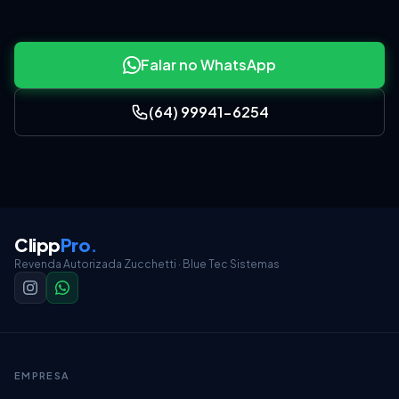
Falar no WhatsApp
(64) 99941-6254
Clipp
Pro
.
Revenda Autorizada Zucchetti · Blue Tec Sistemas
EMPRESA