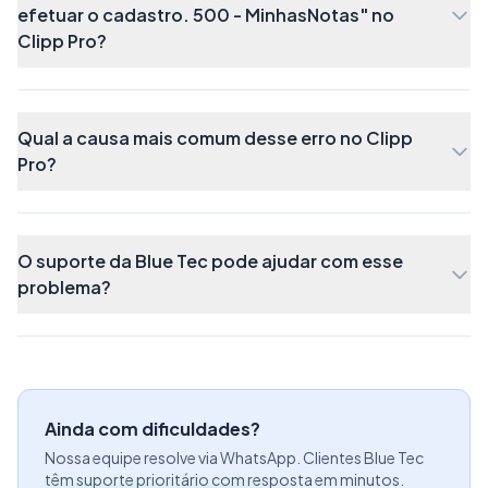
efetuar o cadastro. 500 - MinhasNotas" no
Clipp Pro?
Qual a causa mais comum desse erro no Clipp
Pro?
O suporte da Blue Tec pode ajudar com esse
problema?
Ainda com dificuldades?
Nossa equipe resolve via WhatsApp. Clientes Blue Tec
têm suporte prioritário com resposta em minutos.