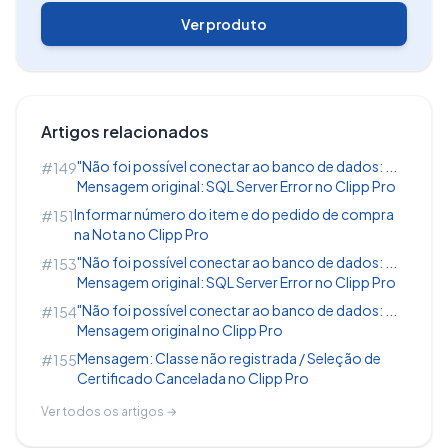
Ver produto
Artigos relacionados
"Não foi possível conectar ao banco de dados: ...
#149
Mensagem original: SQL Server Error no Clipp Pro
Informar número do item e do pedido de compra
#151
na Nota no Clipp Pro
"Não foi possível conectar ao banco de dados: ...
#153
Mensagem original: SQL Server Error no Clipp Pro
"Não foi possível conectar ao banco de dados: ...
#154
Mensagem original no Clipp Pro
Mensagem: Classe não registrada / Seleção de
#155
Certificado Cancelada no Clipp Pro
Ver todos os artigos →