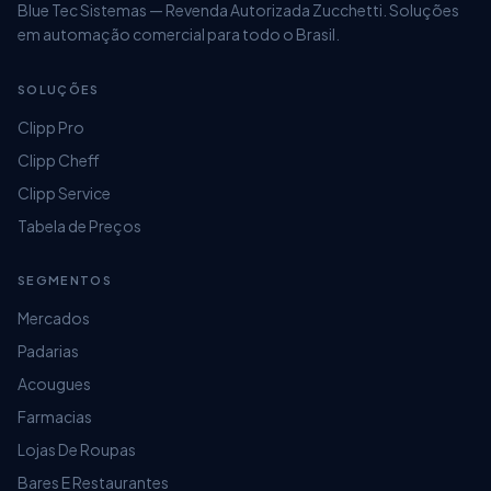
Blue Tec Sistemas — Revenda Autorizada Zucchetti. Soluções
em automação comercial para todo o Brasil.
SOLUÇÕES
Clipp Pro
Clipp Cheff
Clipp Service
Tabela de Preços
SEGMENTOS
Mercados
Padarias
Acougues
Farmacias
Lojas De Roupas
Bares E Restaurantes