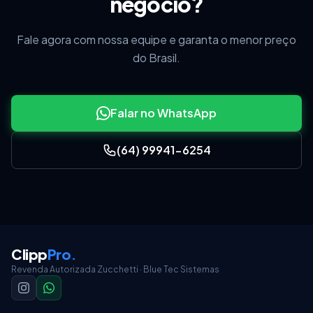
negócio?
Fale agora com nossa equipe e garanta o menor preço
do Brasil.
Falar no WhatsApp
(64) 99941-6254
Clique em
OK
...
Clipp
Pro
.
Revenda Autorizada Zucchetti · Blue Tec Sistemas