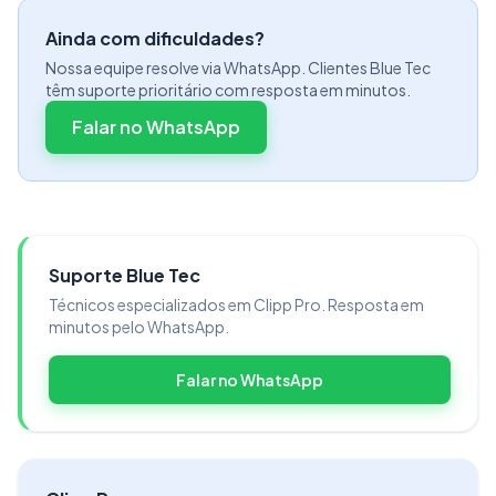
Ainda com dificuldades?
Nossa equipe resolve via WhatsApp. Clientes Blue Tec
têm suporte prioritário com resposta em minutos.
Falar no WhatsApp
Selecionada a porta, clique em
Avançar
.
Suporte Blue Tec
Técnicos especializados em Clipp Pro. Resposta em
minutos pelo WhatsApp.
Falar no WhatsApp