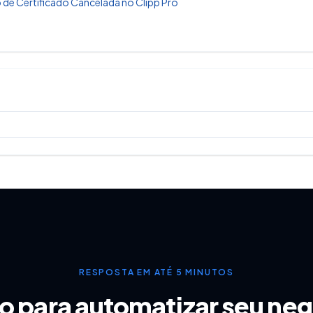
 de Certificado Cancelada no Clipp Pro
aplicado para todos os itens listado nessa
RESPOSTA EM ATÉ 5 MINUTOS
o para automatizar seu ne