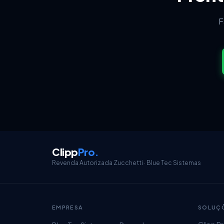
F
Clipp
Pro
.
Revenda Autorizada Zucchetti · Blue Tec Sistemas
EMPRESA
SOLUÇ