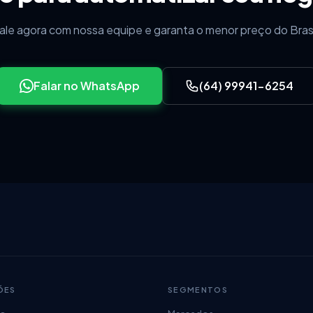
ale agora com nossa equipe e garanta o menor preço do Brasi
Falar no WhatsApp
(64) 99941-6254
ÕES
SEGMENTOS