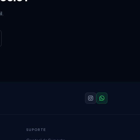
l.
SUPORTE