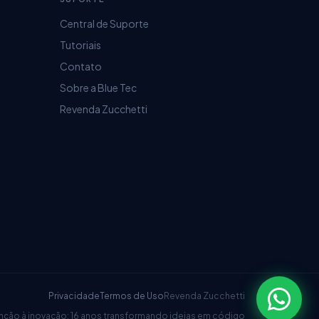
Central de Suporte
Tutoriais
Contato
Sobre a Blue Tec
Revenda Zucchetti
Privacidade
Termos de Uso
Revenda Zucchetti
nção à inovação: 16 anos transformando ideias em código