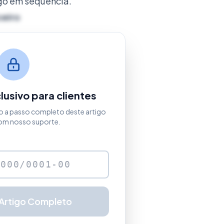
igo em sequência.
ceiro
usivo para clientes
o a passo completo deste artigo
om nosso suporte.
 Artigo Completo