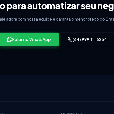
o para automatizar seu ne
ale agora com nossa equipe e garanta o menor preço do Brasi
Falar no WhatsApp
(64) 99941-6254
ÕES
SEGMENTOS