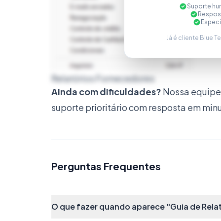
Suporte hu
Respost
Especi
Já é cliente Blue T
Relatórios Fornecedores
Ainda com dificuldades?
Nossa equipe 
suporte prioritário com resposta em min
Relatórios Estoque
Perguntas Frequentes
O que fazer quando aparece "Guia de Relató