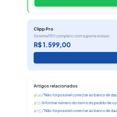
Clipp Pro
Sistema PDV completo com suporte incluso.
R$ 1.599,00
Relatórios Funcionários
Artigos relacionados
Compras/Vendas
"Não foi possível conectar ao banco de dado
#149
Informar número do item e do pedido de co
#151
"Não foi possível conectar ao banco de dado
#153