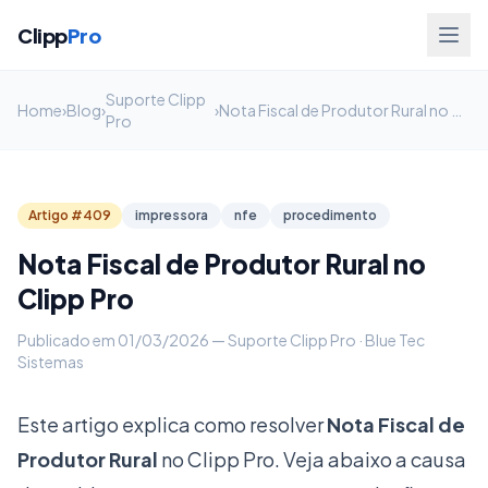
Clipp
Pro
Suporte Clipp
Home
›
Blog
›
›
Nota Fiscal de Produtor Rural no Clipp Pro
Pro
Artigo #409
impressora
nfe
procedimento
Nota Fiscal de Produtor Rural no
Clipp Pro
Publicado em 01/03/2026 — Suporte Clipp Pro · Blue Tec
Sistemas
Este artigo explica como resolver
Nota Fiscal de
Produtor Rural
no Clipp Pro. Veja abaixo a causa