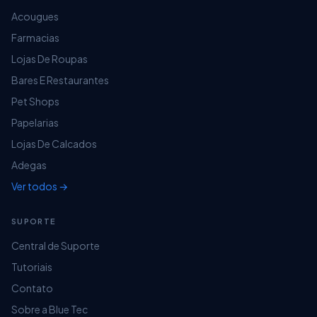
Acougues
Farmacias
Lojas De Roupas
Bares E Restaurantes
Pet Shops
Papelarias
Lojas De Calcados
Adegas
Ver todos →
SUPORTE
Central de Suporte
Tutoriais
Contato
Sobre a Blue Tec