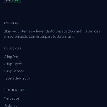
EMPRESA
Blue Tec Sistemas — Revenda Autorizada Zucchetti. Soluções
em automação comercial para todo o Brasil.
SOLUÇÕES
Clipp Pro
Clipp Cheff
Clipp Service
Tabela de Preços
SEGMENTOS
Mercados
Padarias