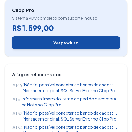
Clipp Pro
Sistema PDV completo com suporte incluso.
R$ 1.599,00
Ver produto
Artigos relacionados
"Não foi possível conectar ao banco de dados: ...
#149
Mensagem original: SQL Server Error no Clipp Pro
Informar número do item e do pedido de compra
#151
na Nota no Clipp Pro
"Não foi possível conectar ao banco de dados: ...
#153
Mensagem original: SQL Server Error no Clipp Pro
"Não foi possível conectar ao banco de dados: ...
#154