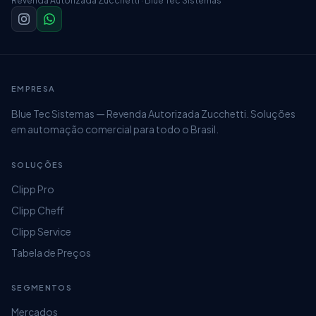
Revenda Autorizada Zucchetti · Blue Tec Sistemas
EMPRESA
Blue Tec Sistemas — Revenda Autorizada Zucchetti. Soluções
em automação comercial para todo o Brasil.
SOLUÇÕES
Clipp Pro
Clipp Cheff
Clipp Service
Tabela de Preços
SEGMENTOS
Mercados