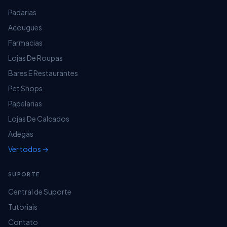
Padarias
Acougues
Farmacias
Lojas De Roupas
Bares E Restaurantes
Pet Shops
Papelarias
Lojas De Calcados
Adegas
Ver todos →
SUPORTE
Central de Suporte
Tutoriais
Contato