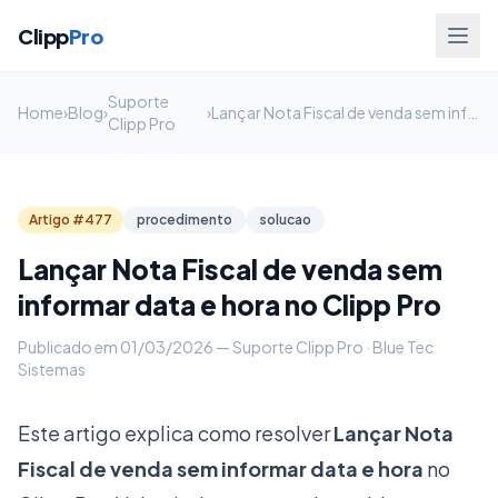
Clipp
Pro
Suporte
Home
›
Blog
›
›
Lançar Nota Fiscal de venda sem informar data e hora no Clipp Pro
Clipp Pro
Artigo #477
procedimento
solucao
Lançar Nota Fiscal de venda sem
informar data e hora no Clipp Pro
Publicado em 01/03/2026 — Suporte Clipp Pro · Blue Tec
Sistemas
Este artigo explica como resolver
Lançar Nota
Fiscal de venda sem informar data e hora
no