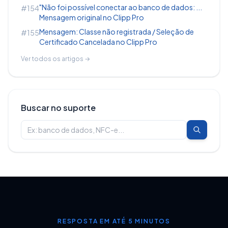
"Não foi possível conectar ao banco de dados: ...
#154
Mensagem original no Clipp Pro
Mensagem: Classe não registrada / Seleção de
#155
Certificado Cancelada no Clipp Pro
Ver todos os artigos →
Buscar no suporte
RESPOSTA EM ATÉ 5 MINUTOS