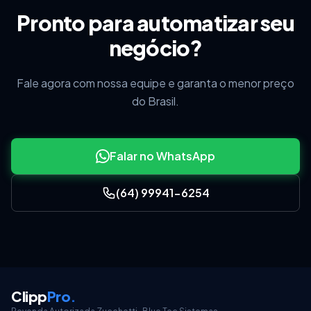
Pronto para automatizar seu
negócio?
Fale agora com nossa equipe e garanta o menor preço
do Brasil.
Falar no WhatsApp
(64) 99941-6254
Clipp
Pro
.