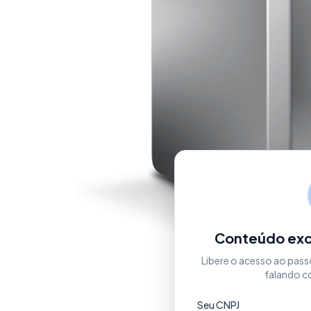
Conteúdo excl
Libere o acesso ao pass
falando c
Seu CNPJ