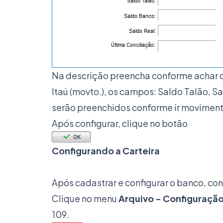
Na descrição preencha conforme achar c
Itaú (movto.), os campos: Saldo Talão, S
serão preenchidos conforme ir moviment
Após configurar, clique no botão
Configurando a Carteira
Após cadastrar e configurar o banco, conf
Clique no menu
Arquivo - Configuraçã
109.