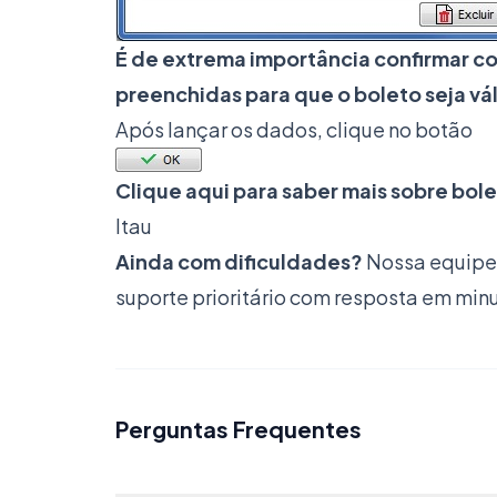
É de extrema importância confirmar c
preenchidas para que o boleto seja vá
Após lançar os dados, clique no botão
Clique aqui para saber mais sobre bole
Itau
Ainda com dificuldades?
Nossa equipe 
suporte prioritário com resposta em min
Perguntas Frequentes