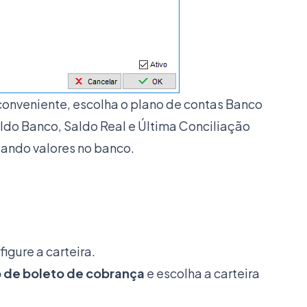
onveniente, escolha o plano de contas Banco
aldo Banco, Saldo Real e Última Conciliação
ando valores no banco.
igure a carteira.
o de boleto de cobrança
e escolha a carteira