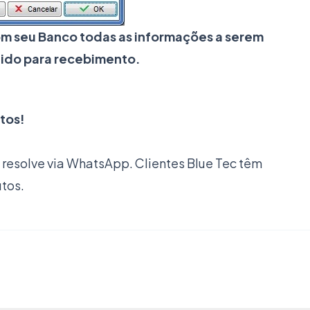
om seu Banco todas as informações a serem
lido para recebimento.
tos!
resolve via WhatsApp. Clientes Blue Tec têm
utos.