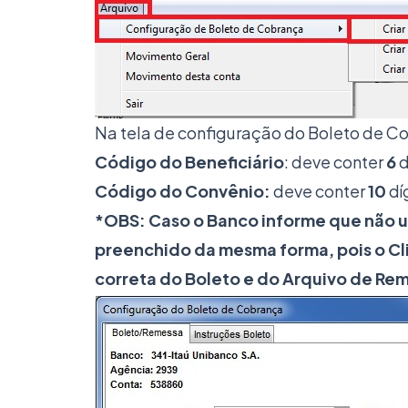
Na tela de configuração do Boleto de Co
Código do Beneficiário
: deve conter
6
d
Código do Convênio:
deve conter
10
díg
*OBS: Caso o Banco informe que não uti
preenchido da mesma forma, pois o Cli
correta do Boleto e do Arquivo de Re