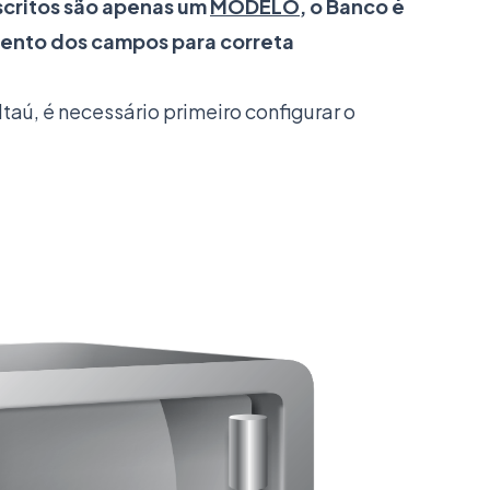
critos são apenas um
MODELO
, o Banco é
nto dos campos para correta
Itaú, é necessário primeiro configurar o