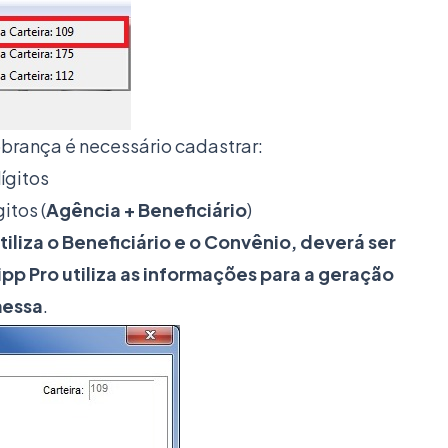
brança é necessário cadastrar:
ígitos
itos (
Agência + Beneficiário
)
liza o Beneficiário e o Convênio, deverá ser
pp Pro utiliza as informações para a geração
messa
.