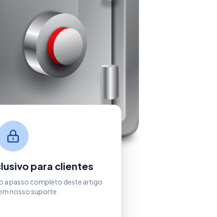
usivo para clientes
o a passo completo deste artigo
om nosso suporte.