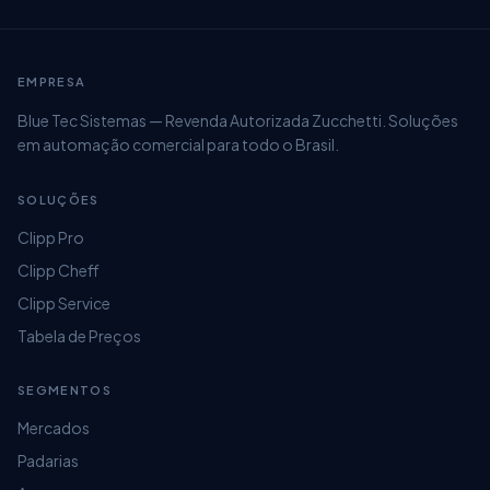
EMPRESA
Blue Tec Sistemas — Revenda Autorizada Zucchetti. Soluções
em automação comercial para todo o Brasil.
SOLUÇÕES
Clipp Pro
Clipp Cheff
Clipp Service
Tabela de Preços
SEGMENTOS
Mercados
Padarias