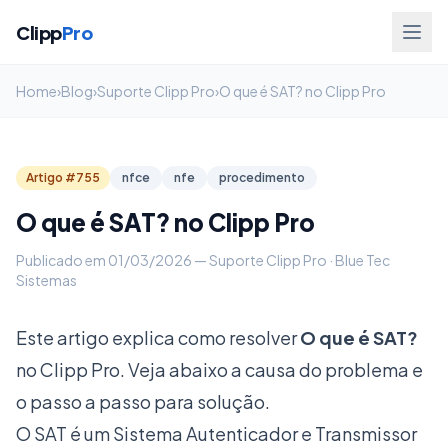
Clipp
Pro
Home
›
Blog
›
Suporte Clipp Pro
›
O que é SAT? no Clipp Pro
Artigo #755
nfce
nfe
procedimento
O que é SAT? no Clipp Pro
Publicado em 01/03/2026 — Suporte Clipp Pro · Blue Tec
Sistemas
Este artigo explica como resolver
O que é SAT?
no Clipp Pro. Veja abaixo a causa do problema e
o passo a passo para solução.
O SAT é um Sistema Autenticador e Transmissor