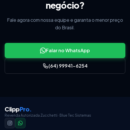
negócio?
Fale agora com nossa equipe e garanta o menor preço
do Brasil.
Falar no WhatsApp
(64) 99941-6254
Clipp
Pro
.
Revenda Autorizada Zucchetti · Blue Tec Sistemas