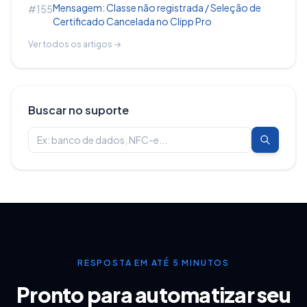
Mensagem: Classe não registrada / Seleção de
#155
Certificado Cancelada no Clipp Pro
Ver todos os artigos →
Buscar no suporte
RESPOSTA EM ATÉ 5 MINUTOS
Pronto para automatizar seu