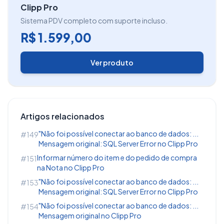
Clipp Pro
Sistema PDV completo com suporte incluso.
R$ 1.599,00
Ver produto
Artigos relacionados
"Não foi possível conectar ao banco de dados: ...
#149
Mensagem original: SQL Server Error no Clipp Pro
Informar número do item e do pedido de compra
#151
na Nota no Clipp Pro
"Não foi possível conectar ao banco de dados: ...
#153
Mensagem original: SQL Server Error no Clipp Pro
"Não foi possível conectar ao banco de dados: ...
#154
Mensagem original no Clipp Pro