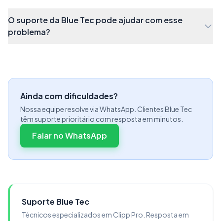
selecionado
Mesas/Contas de Clientes
:
O suporte da Blue Tec pode ajudar com esse
problema?
Ainda com dificuldades?
Nossa equipe resolve via WhatsApp. Clientes Blue Tec
têm suporte prioritário com resposta em minutos.
Falar no WhatsApp
Selecione a Pré-Venda à ser importada, confirme
e aguarde a importação dos itens:
Suporte Blue Tec
Técnicos especializados em Clipp Pro. Resposta em