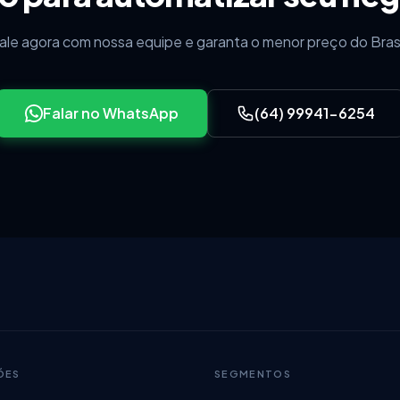
ale agora com nossa equipe e garanta o menor preço do Brasi
Falar no WhatsApp
(64) 99941-6254
ÕES
SEGMENTOS