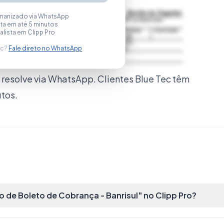
manizado via WhatsApp
a em até 5 minutos
alista em Clipp Pro
ec?
Fale direto no WhatsApp
resolve via WhatsApp. Clientes Blue Tec têm
utos.
de Boleto de Cobrança - Banrisul" no Clipp Pro?