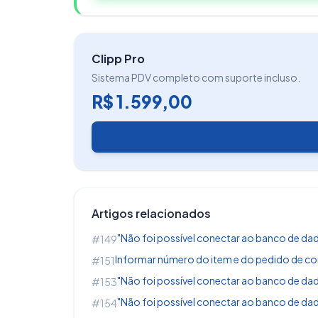
Clipp Pro
Sistema PDV completo com suporte incluso.
R$ 1.599,00
Artigos relacionados
"Não foi possível conectar ao banco de dado
#149
Informar número do item e do pedido de co
#151
"Não foi possível conectar ao banco de dado
#153
"Não foi possível conectar ao banco de dad
#154