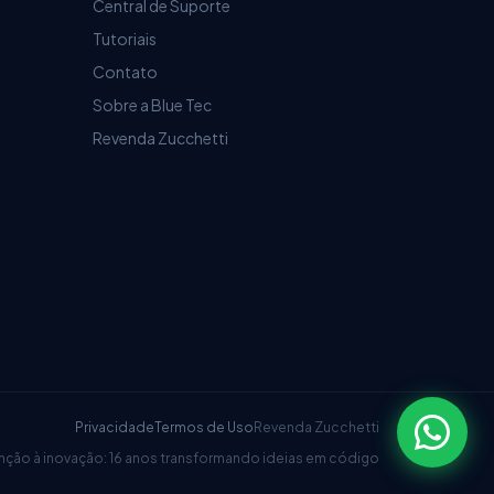
Central de Suporte
Tutoriais
Contato
Sobre a Blue Tec
Revenda Zucchetti
Privacidade
Termos de Uso
Revenda Zucchetti
nção à inovação: 16 anos transformando ideias em código