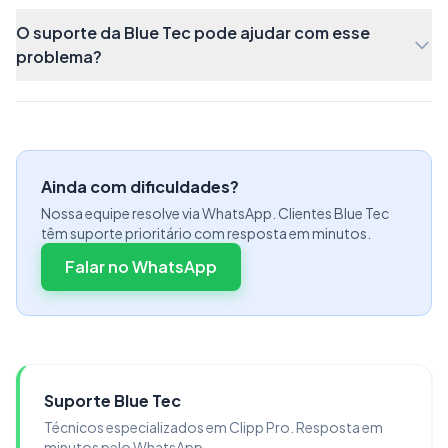
O suporte da Blue Tec pode ajudar com esse
problema?
Ainda com dificuldades?
Nossa equipe resolve via WhatsApp. Clientes Blue Tec
têm suporte prioritário com resposta em minutos.
Falar no WhatsApp
Feito isso, poderá finalizar a nota e realizar
novamente a devolução.
Suporte Blue Tec
Importação de Cupom Fiscal
Técnicos especializados em Clipp Pro. Resposta em
Caso você esteja importando um cupom fiscal
minutos pelo WhatsApp.