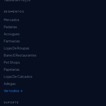
SEGMENTOS
Mercados
Padarias
Acougues
Farmacias
Lojas De Roupas
Bares E Restaurantes
Pet Shops
Papelarias
Lojas De Calcados
Adegas
Ver todos →
SUPORTE