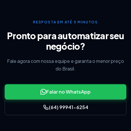
RESPOSTA EM ATÉ 5 MINUTOS
Pronto para automatizar seu
negócio?
Fale agora com nossa equipe e garanta o menor preço
do Brasil.
Falar no WhatsApp
Feitas as alterações, poderá Finalizar e
(64) 99941-6254
Transmitir sua nota.
TAGS: Rejeição: Referenciado documento de