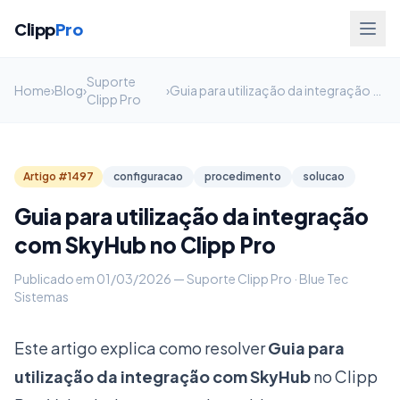
Clipp
Pro
Suporte
Home
›
Blog
›
›
Guia para utilização da integração com SkyHub no Clipp Pro
Clipp Pro
Artigo #1497
configuracao
procedimento
solucao
Guia para utilização da integração
com SkyHub no Clipp Pro
Publicado em 01/03/2026 — Suporte Clipp Pro · Blue Tec
Sistemas
Este artigo explica como resolver
Guia para
utilização da integração com SkyHub
no Clipp