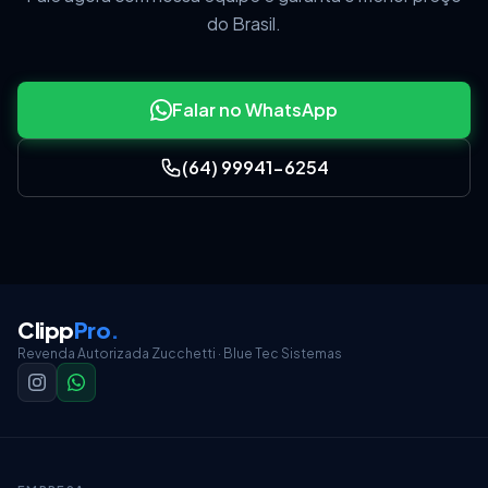
do Brasil.
Falar no WhatsApp
(64) 99941-6254
Clipp
Pro
.
Revenda Autorizada Zucchetti · Blue Tec Sistemas