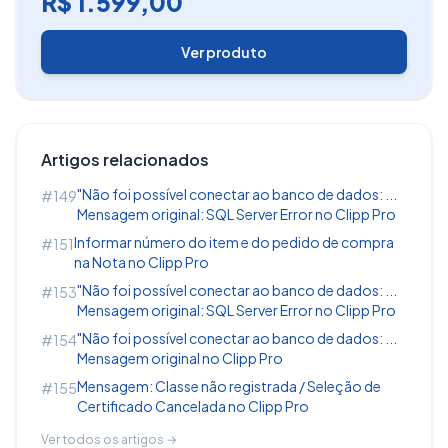
R$ 1.599,00
Ver produto
Artigos relacionados
"Não foi possível conectar ao banco de dados: ...
#149
Mensagem original: SQL Server Error no Clipp Pro
Informar número do item e do pedido de compra
#151
na Nota no Clipp Pro
"Não foi possível conectar ao banco de dados: ...
#153
Mensagem original: SQL Server Error no Clipp Pro
"Não foi possível conectar ao banco de dados: ...
#154
Mensagem original no Clipp Pro
Mensagem: Classe não registrada / Seleção de
#155
Certificado Cancelada no Clipp Pro
Ver todos os artigos →