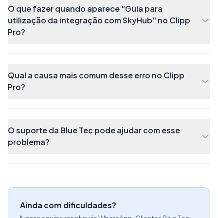
O que fazer quando aparece "Guia para
utilização da integração com SkyHub" no Clipp
Pro?
Qual a causa mais comum desse erro no Clipp
Pro?
O suporte da Blue Tec pode ajudar com esse
problema?
Ainda com dificuldades?
Nossa equipe resolve via WhatsApp. Clientes Blue Tec