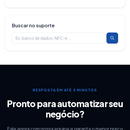
Buscar no suporte
RESPOSTA EM ATÉ 5 MINUTOS
Pronto para automatizar seu
negócio?
Fale agora com nossa equipe e garanta o menor preço