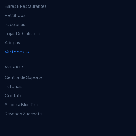
Bares E Restaurantes
Pet Shops
Papelarias
Lojas De Calcados
Adegas
Ver todos →
SUPORTE
Central de Suporte
Tutoriais
Contato
Sobre a Blue Tec
Revenda Zucchetti