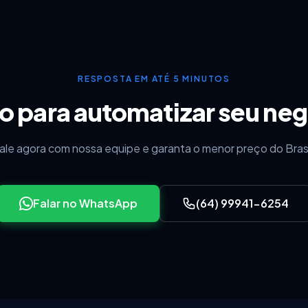
RESPOSTA EM ATÉ 5 MINUTOS
o para automatizar seu ne
ale agora com nossa equipe e garanta o menor preço do Brasi
Falar no WhatsApp
(64) 99941-6254