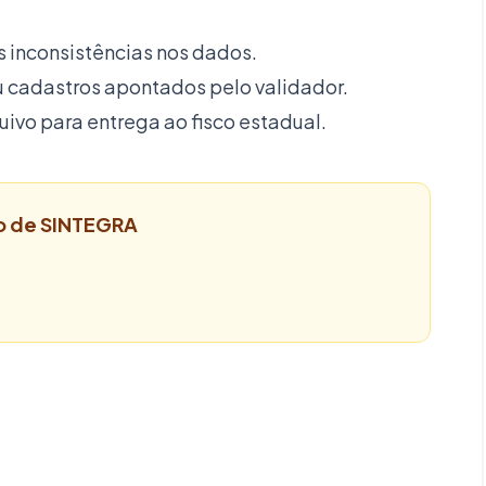
is inconsistências nos dados.
u cadastros apontados pelo validador.
uivo para entrega ao fisco estadual.
ão de SINTEGRA