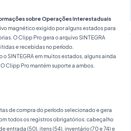
formações sobre Operações Interestaduais
ivo magnético exigido por alguns estados para
ias. O Clipp Pro gera o arquivo SINTEGRA
mitidas e recebidas no período.
do o SINTEGRA em muitos estados, alguns ainda
 O Clipp Pro mantém suporte a ambos.
otas de compra do período selecionado e gera
 todos os registros obrigatórios: cabeçalho
 de entrada (50), itens (54), inventário (70 e 74) e