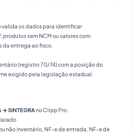
o valida os dados para identificar
, produtos sem NCM ou valores com
 da entrega ao fisco.
ventário (registro 70/74) com a posição do
rme exigido pela legislação estadual.
as → SINTEGRA
no Clipp Pro.
larado.
ou não inventário, NF-e de entrada, NF-e de