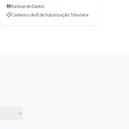
💾
Backup de Dados
📋
Cadastro de IE de Substituição Tributária