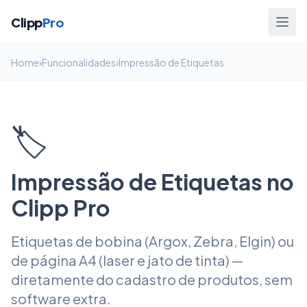
Clipp
Pro
Home
›
Funcionalidades
›
Impressão de Etiquetas
🏷️
Impressão de Etiquetas no
Clipp Pro
Etiquetas de bobina (Argox, Zebra, Elgin) ou
de página A4 (laser e jato de tinta) —
diretamente do cadastro de produtos, sem
software extra.