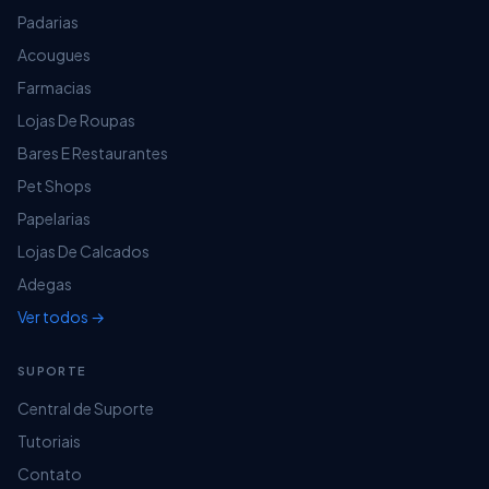
Padarias
Acougues
Farmacias
Lojas De Roupas
Bares E Restaurantes
Pet Shops
Papelarias
Lojas De Calcados
Adegas
Ver todos →
SUPORTE
Central de Suporte
Tutoriais
Contato