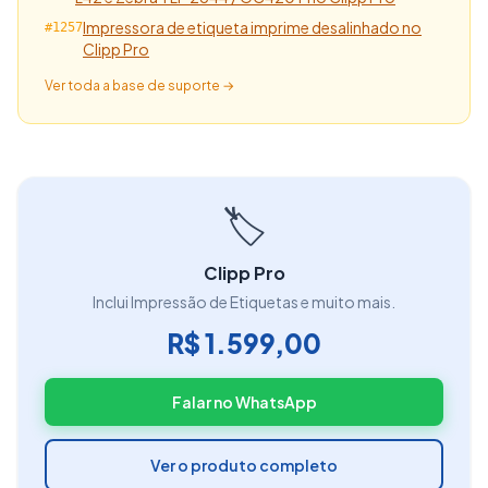
Impressora de etiqueta imprime desalinhado no
#1257
Clipp Pro
Ver toda a base de suporte →
🏷️
Clipp Pro
Inclui Impressão de Etiquetas e muito mais.
R$ 1.599,00
Falar no WhatsApp
Ver o produto completo