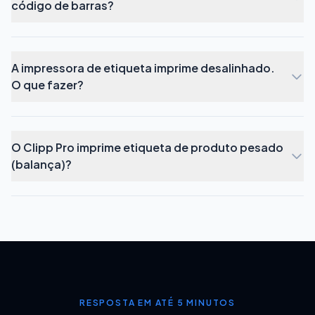
código de barras?
A impressora de etiqueta imprime desalinhado.
O que fazer?
O Clipp Pro imprime etiqueta de produto pesado
(balança)?
RESPOSTA EM ATÉ 5 MINUTOS