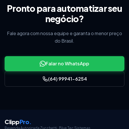
Pronto para automatizar seu
negócio?
Fale agora com nossa equipe e garanta o menor preço
do Brasil.
Falar no WhatsApp
(64) 99941-6254
Clipp
Pro
.
Revenda Autorizada Zucchetti · Blue Tec Sistemas