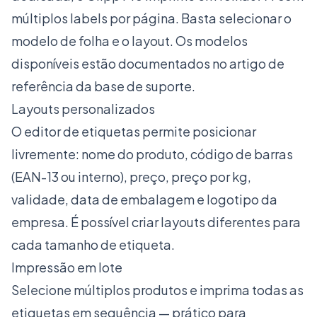
múltiplos labels por página. Basta selecionar o
modelo de folha e o layout. Os modelos
disponíveis estão documentados no artigo de
referência da base de suporte.
Layouts personalizados
O editor de etiquetas permite posicionar
livremente: nome do produto, código de barras
(EAN-13 ou interno), preço, preço por kg,
validade, data de embalagem e logotipo da
empresa. É possível criar layouts diferentes para
cada tamanho de etiqueta.
Impressão em lote
Selecione múltiplos produtos e imprima todas as
etiquetas em sequência — prático para