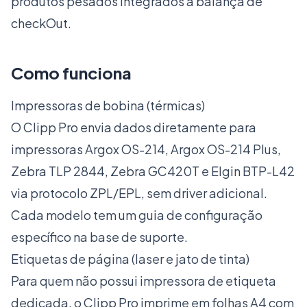
produtos pesados integrados à balança de
checkOut.
Como funciona
Impressoras de bobina (térmicas)
O Clipp Pro envia dados diretamente para
impressoras Argox OS-214, Argox OS-214 Plus,
Zebra TLP 2844, Zebra GC420T e Elgin BTP-L42
via protocolo ZPL/EPL, sem driver adicional.
Cada modelo tem um guia de configuração
específico na base de suporte.
Etiquetas de página (laser e jato de tinta)
Para quem não possui impressora de etiqueta
dedicada, o Clipp Pro imprime em folhas A4 com