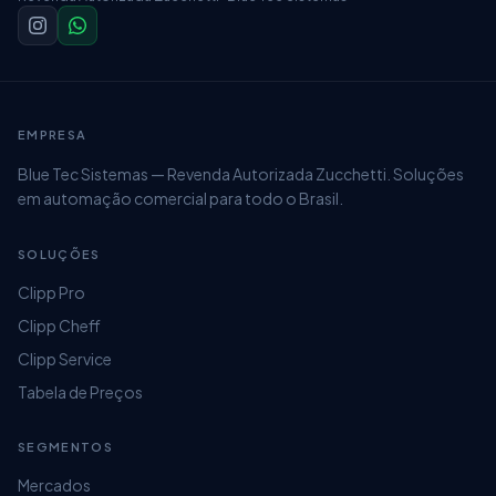
EMPRESA
Blue Tec Sistemas — Revenda Autorizada Zucchetti. Soluções
em automação comercial para todo o Brasil.
SOLUÇÕES
Clipp Pro
Clipp Cheff
Clipp Service
Tabela de Preços
SEGMENTOS
Mercados